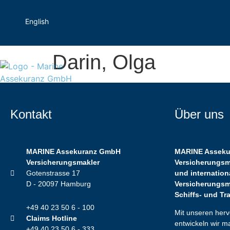
English
Darin, Olga
Kontakt
Über uns
MARINE Assekuranz GmbH
MARINE Assek
Versicherungsmakler
Versicherungsma
Gotenstrasse 17
und internation
D - 20097 Hamburg
Versicherungsm
Schiffs- und Tr
+49 40 23 50 6 - 100
Mit unseren her
Claims Hotline
entwickeln wir 
+49 40 23 50 6 - 333