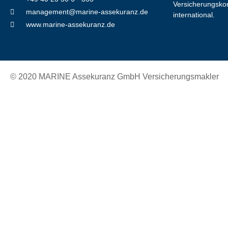
Versicherungskon
management@marine-assekuranz.de
international.
www.marine-assekuranz.de
© 2020 MARINE Assekuranz GmbH Versicherungsmakler