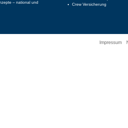
zepte – national und
Crew Versicherung
Impressum