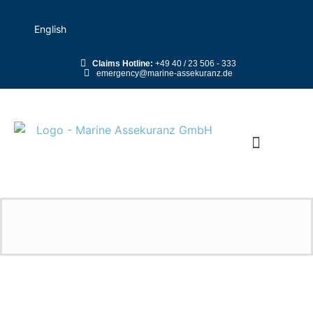
English
Claims Hotline:
+49 40 / 23 506 - 333
emergency@marine-assekuranz.de