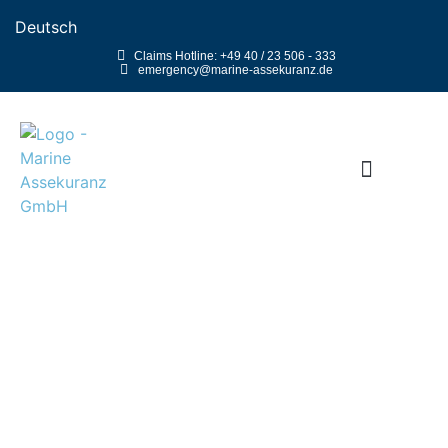
Deutsch
Claims Hotline: +49 40 / 23 506 - 333
emergency@marine-assekuranz.de